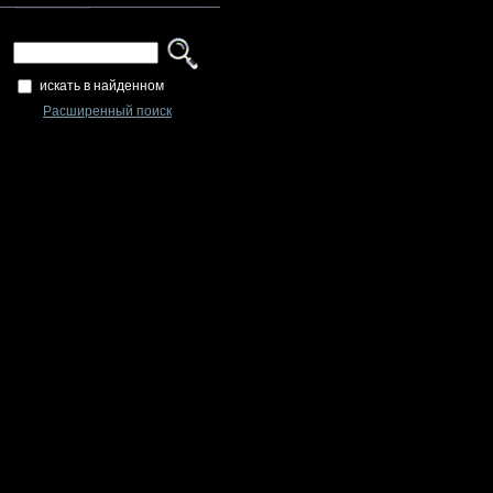
искать в найденном
Расширенный поиск