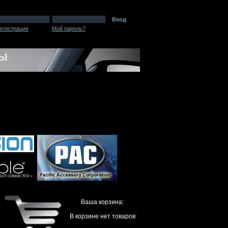
Вход
егистрация
Мой пароль?
пы
Ваша корзина:
В корзине нет товаров