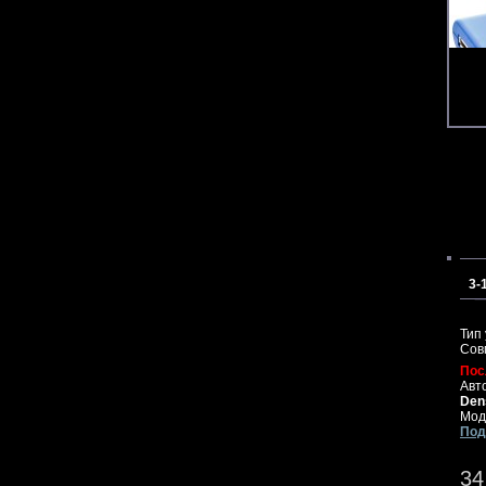
3-
Тип
Сов
Пос
Авт
Den
Мод
Под
34