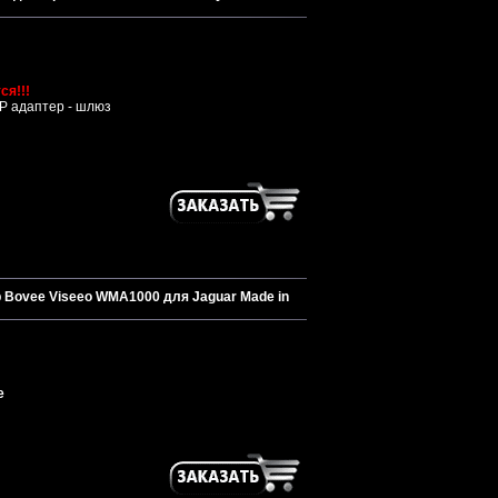
ся!!!
P адаптер - шлюз
 Bovee Viseeo WMA1000 для Jaguar Made in
e