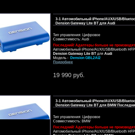
3-1 Автомобильный iPhone/AUX/USB/Bluetoo
Dension Gateway Lite BT для Audi
Тип управления: Цифровое
Совместимость: Audi
Последний! Адаптеры больше не производят
Автомобильный iPhone/AUX/USB/Bluetooth HFP
Dension Gateway Lite BT
для
Audi
Модель -
Dension GBL2AI2
Подробнее
19 990 руб.
3-1 Автомобильный iPhone/AUX/USB/Bluetoo
Dension Gateway Lite BT для BMW Последни
Тип управления: Цифровое
Совместимость: BMW
Последний! Адаптеры больше не производят
Автомобильный iPhone/AUX/USB/Bluetooth HFP