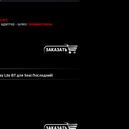
ся!!!
 адаптер - шлюз
громкая связь
y Lite BT для Seat Последний!