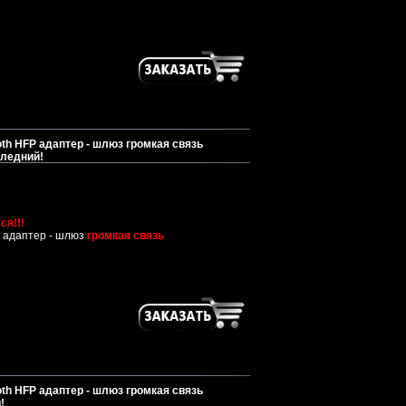
th HFP адаптер - шлюз громкая связь
следний!
ся!!!
 адаптер - шлюз
громкая связь
th HFP адаптер - шлюз громкая связь
!