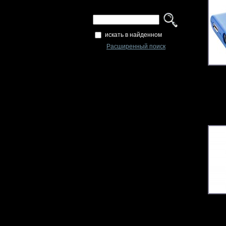
искать в найденном
Расширенный поиск