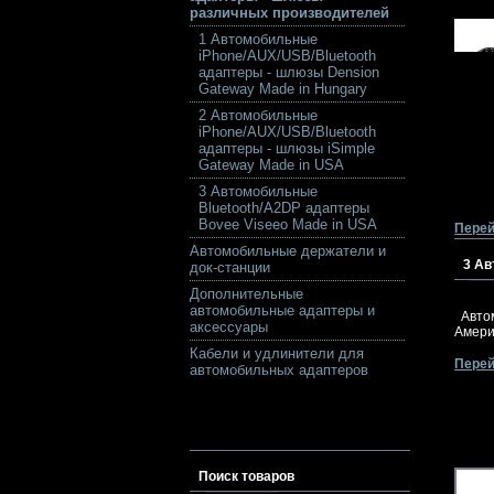
различных производителей
1 Автомобильные
iPhone/AUX/USB/Bluetooth
адаптеры - шлюзы Dension
Gateway Made in Hungary
2 Автомобильные
iPhone/AUX/USB/Bluetooth
адаптеры - шлюзы iSimple
Gateway Made in USA
3 Автомобильные
Bluetooth/A2DP адаптеры
Bovee Viseeo Made in USA
Перей
Автомобильные держатели и
3 Ав
док-станции
Дополнительные
автомобильные адаптеры и
Авто
аксессуары
Амери
Кабели и удлинители для
Перей
автомобильных адаптеров
Поиск товаров