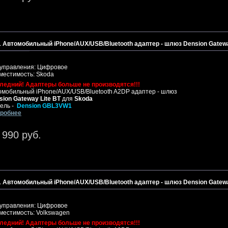
1 Автомобильный iPhone/AUX/USB/Bluetooth адаптер - шлюз Dension Gatew
 управления: Цифровое
местимость: Skoda
ледний! Адаптеры больше не производятся!!!
омобильный iPhone/AUX/USB/Bluetooth A2DP адаптер - шлюз
sion Gateway Lite BT
для
Skoda
ель -
Dension GBL3VW1
робнее
 990 руб.
1 Автомобильный iPhone/AUX/USB/Bluetooth адаптер - шлюз Dension Gatew
 управления: Цифровое
местимость: Volkswagen
ледний! Адаптеры больше не производятся!!!