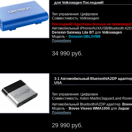
для Volkswagen Последний!
Тип управления: Цифровое
Совместимость: Volkswagen
Последний! Адаптеры больше не производят
Автомобильный iPhone/AUX/USB/Bluetooth A2D
Dension Gateway Lite BT
для
Volkswagen
Модель -
Dension GBL3VW8
Подробнее
34 990 руб.
3-1 Автомобильный Bluetooth/A2DP адаптер
USA
Тип управления: Цифровое
Совместимость: Aston-Martin/Jaguar/Land Rover
Автомобильный Bluetooth/A2DP адаптер
Bove
Модель -
Bovee Viseeo WMA1000
для
Jaguar
Подробнее
29 990 руб.