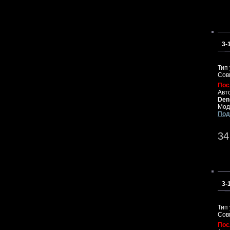
3-
Тип
Сов
Пос
Авт
Den
Мод
Под
34
3-
Тип
Сов
Пос